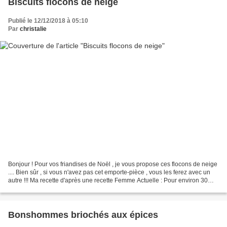
Biscuits flocons de neige
Publié le 12/12/2018 à 05:10
Par
christalie
Bonjour ! Pour vos friandises de Noël , je vous propose ces flocons de neige
.... Bien sûr , si vous n'avez pas cet emporte-pièce , vous les ferez avec un
autre !!! Ma recette d'après une recette Femme Actuelle : Pour environ 30
biscuits: Ingrédients...
Bonshommes briochés aux épices