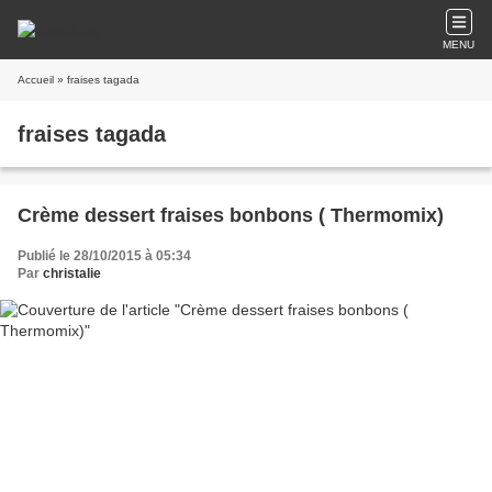
MENU
Accueil
» fraises tagada
fraises tagada
Crème dessert fraises bonbons ( Thermomix)
Publié le 28/10/2015 à 05:34
Par
christalie