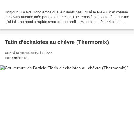
Bonjour ! Il y avait longtemps que je n'avais pas utilisé le Pie & Co et comme
je n'avais aucune idée pour le dîner et peu de temps à consacrer à la cuisine
, j'ai fait une recette rapide avec cet appareil ... Ma recette : Pour 4 cakes
individuels Ingrédients...
Tatin d'échalotes au chèvre (Thermomix)
Publié le 18/10/2019 à 05:22
Par
christalie