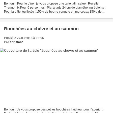
Bonjour ! Pour le dîner, je vous propose une tarte tatin salée ! Recette
Thermomix Pour 6 personnes : Plat à tarte 24 cm de diamètre Ingrédients :
Pour la pâte feuilletée : 150 g de beurre congelé en morceaux 150 g de
farine 75 g d'eau froide 1 pincée...
Bouchées au chèvre et au saumon
Publié le 27/03/2018 à 05:56
Par
christalie
Bonjour ! Je vous propose des petites bouchées fraîcheur pour l'apéritif ...