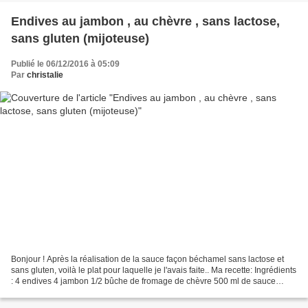
Endives au jambon , au chèvre , sans lactose,
sans gluten (mijoteuse)
Publié le 06/12/2016 à 05:09
Par
christalie
Bonjour ! Après la réalisation de la sauce façon béchamel sans lactose et
sans gluten, voilà le plat pour laquelle je l'avais faite.. Ma recette: Ingrédients
: 4 endives 4 jambon 1/2 bûche de fromage de chèvre 500 ml de sauce
façon béchamel sans lactose...