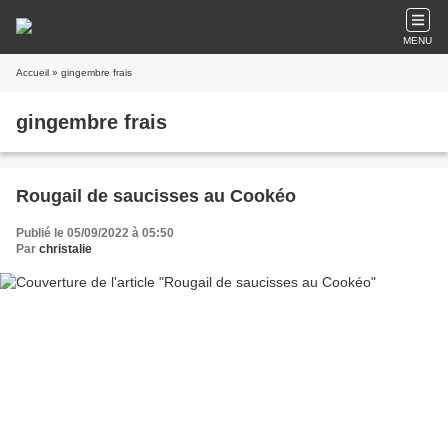
MENU
Accueil
» gingembre frais
gingembre frais
Rougail de saucisses au Cookéo
Publié le 05/09/2022 à 05:50
Par
christalie