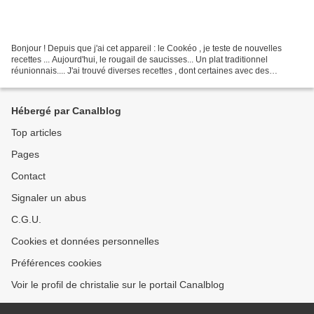
Bonjour ! Depuis que j'ai cet appareil : le Cookéo , je teste de nouvelles
recettes ... Aujourd'hui, le rougail de saucisses... Un plat traditionnel
réunionnais.... J'ai trouvé diverses recettes , dont certaines avec des
saucisses de Morteau mais ça m'a...
Hébergé par Canalblog
Top articles
Pages
Contact
Signaler un abus
C.G.U.
Cookies et données personnelles
Préférences cookies
Voir le profil de christalie sur le portail Canalblog