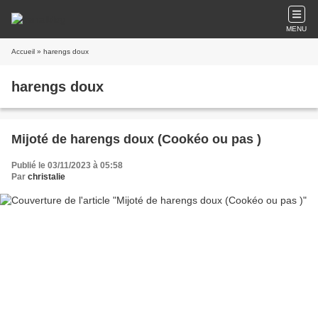
MENU
Accueil
» harengs doux
harengs doux
Mijoté de harengs doux (Cookéo ou pas )
Publié le 03/11/2023 à 05:58
Par
christalie