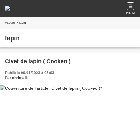
MENU
Accueil
» lapin
lapin
Civet de lapin ( Cookéo )
Publié le 09/01/2023 à 05:03
Par
christalie