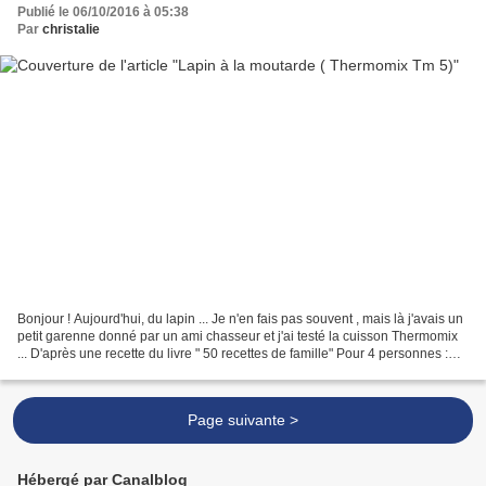
Publié le 06/10/2016 à 05:38
Par
christalie
Bonjour ! Aujourd'hui, du lapin ... Je n'en fais pas souvent , mais là j'avais un
petit garenne donné par un ami chasseur et j'ai testé la cuisson Thermomix
... D'après une recette du livre " 50 recettes de famille" Pour 4 personnes :
Ingrédients : 1...
Page suivante >
Hébergé par Canalblog