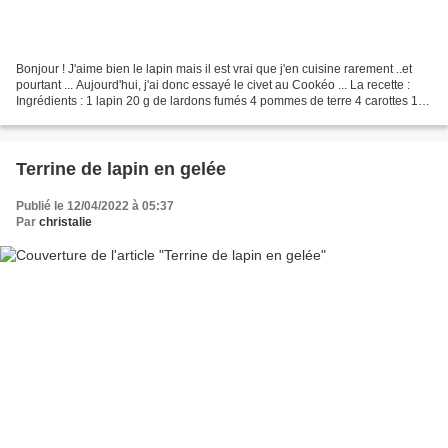
Bonjour ! J'aime bien le lapin mais il est vrai que j'en cuisine rarement ..et
pourtant ... Aujourd'hui, j'ai donc essayé le civet au Cookéo ... La recette :
Ingrédients : 1 lapin 20 g de lardons fumés 4 pommes de terre 4 carottes 1
oignon champignons...
Terrine de lapin en gelée
Publié le 12/04/2022 à 05:37
Par
christalie