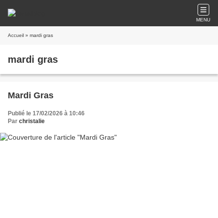
MENU
Accueil
» mardi gras
mardi gras
Mardi Gras
Publié le 17/02/2026 à 10:46
Par
christalie