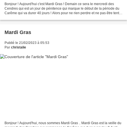
Bonjour ! Aujourd'hui c'est Mardi Gras ! Demain ce sera le mercredi des
Cendres qui est un jour de pénitence qui marque le début de la période du
Carême qui va durer 40 jours ! Alors pour ne rien perdre et ne pas être tenté
, le mardi gras on finissait...
Mardi Gras
Publié le 21/02/2023 à 05:53
Par
christalie
Bonjour ! Aujourd'hui, nous sommes Mardi Gras .. Mardi Gras est la veille du