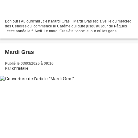
Bonjour ! Aujourd'hui , c'est Mardi Gras .. Mardi Gras est la veille du mercredi
des Cendres qui commence le Carême qui dure jusqu'au jour de Pâques
..cette année le 5 Avril. Le mardi Gras était donc le jour où les gens
mangeaient " gras" , faisaient...
Mardi Gras
Publié le 03/03/2025 à 09:16
Par
christalie