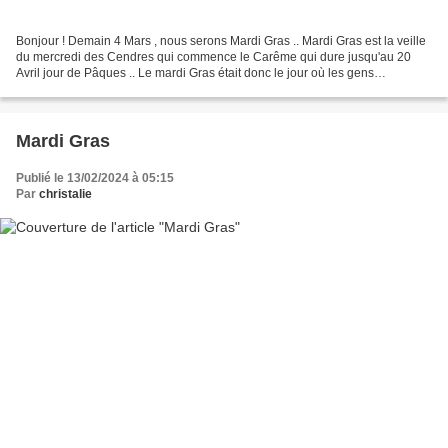
Bonjour ! Demain 4 Mars , nous serons Mardi Gras .. Mardi Gras est la veille
du mercredi des Cendres qui commence le Carême qui dure jusqu'au 20
Avril jour de Pâques .. Le mardi Gras était donc le jour où les gens
mangeaient " gras" , faisaient bombance...
Mardi Gras
Publié le 13/02/2024 à 05:15
Par
christalie