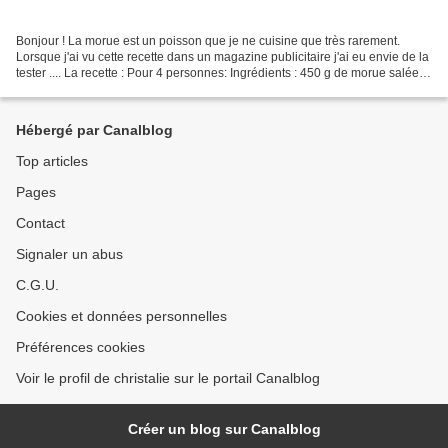
Bonjour ! La morue est un poisson que je ne cuisine que très rarement.
Lorsque j'ai vu cette recette dans un magazine publicitaire j'ai eu envie de la
tester .... La recette : Pour 4 personnes: Ingrédients : 450 g de morue salée 6
pommes de terre 3 oignons...
Hébergé par Canalblog
Top articles
Pages
Contact
Signaler un abus
C.G.U.
Cookies et données personnelles
Préférences cookies
Voir le profil de christalie sur le portail Canalblog
Créer un blog sur Canalblog