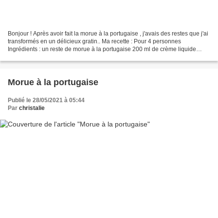
Bonjour ! Après avoir fait la morue à la portugaise , j'avais des restes que j'ai
transformés en un délicieux gratin.. Ma recette : Pour 4 personnes
Ingrédients : un reste de morue à la portugaise 200 ml de crème liquide
fromage râpé Préparation : Beurrer...
Morue à la portugaise
Publié le 28/05/2021 à 05:44
Par
christalie