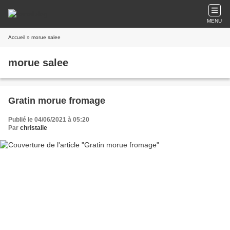
MENU
Accueil
» morue salee
morue salee
Gratin morue fromage
Publié le 04/06/2021 à 05:20
Par
christalie