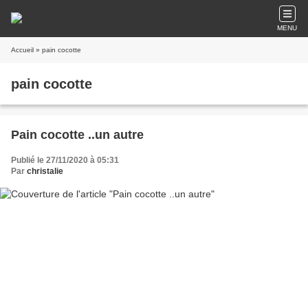
MENU
Accueil
» pain cocotte
pain cocotte
Pain cocotte ..un autre
Publié le 27/11/2020 à 05:31
Par
christalie