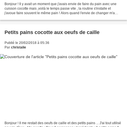
Bonjour ! Il y avait un moment que j'avais envie de faire du pain avec une
cuisson cocotte mais ,voilà le temps passe vite , la routine s'installe et
j'avoue faire souvent le même pain ! Alors quand l'envie de changer m'a
prise je me suis lancée ! Recette...
Petits pains cocotte aux oeufs de caille
Publié le 20/02/2018 à 05:36
Par
christalie
Bonjour ! Il me restait des oeufs de caille et des petits pains ... J'ai tout utilisé