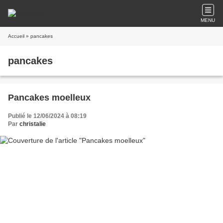
MENU
Accueil
» pancakes
pancakes
Pancakes moelleux
Publié le 12/06/2024 à 08:19
Par
christalie