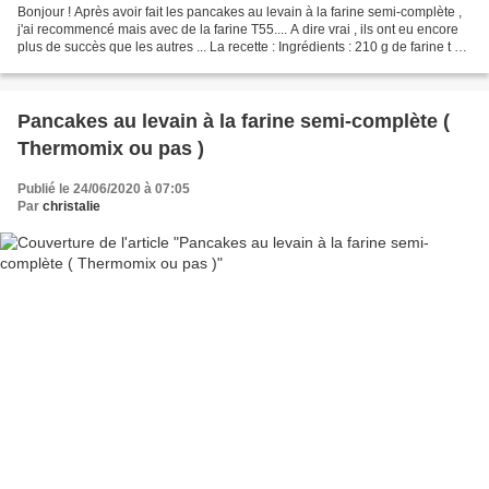
Bonjour ! Après avoir fait les pancakes au levain à la farine semi-complète ,
j'ai recommencé mais avec de la farine T55.... A dire vrai , ils ont eu encore
plus de succès que les autres ... La recette : Ingrédients : 210 g de farine t 55
85 g de sucre...
Pancakes au levain à la farine semi-complète (
Thermomix ou pas )
Publié le 24/06/2020 à 07:05
Par
christalie