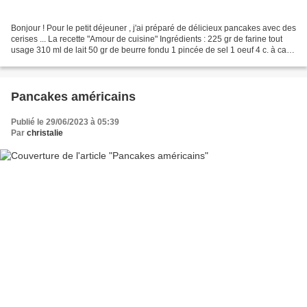
Bonjour ! Pour le petit déjeuner , j'ai préparé de délicieux pancakes avec des
cerises ... La recette "Amour de cuisine" Ingrédients : 225 gr de farine tout
usage 310 ml de lait 50 gr de beurre fondu 1 pincée de sel 1 oeuf 4 c. à café
de levure chimique...
Pancakes américains
Publié le 29/06/2023 à 05:39
Par
christalie