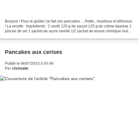
Bonjour ! Pour le goûter j'ai fait ces pancakes ... Petits , moelleux et délicieux
! La recette : Ingrédients : 2 oeufs 125 g de yaourt 125 g de crème épaisse 1
pincée de sel 1 sachet de sucre vanillé 1/2 sachet de levure chimique huile
pour la cuisson...
Pancakes aux cerises
Publié le 06/07/2023 à 05:46
Par
christalie