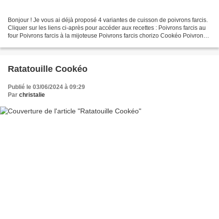
Bonjour ! Je vous ai déjà proposé 4 variantes de cuisson de poivrons farcis.
Cliquer sur les liens ci-après pour accéder aux recettes : Poivrons farcis au
four Poivrons farcis à la mijoteuse Poivrons farcis chorizo Cookéo Poivrons
farcis Cookéo Et aujourd'hui...
Ratatouille Cookéo
Publié le 03/06/2024 à 09:29
Par
christalie