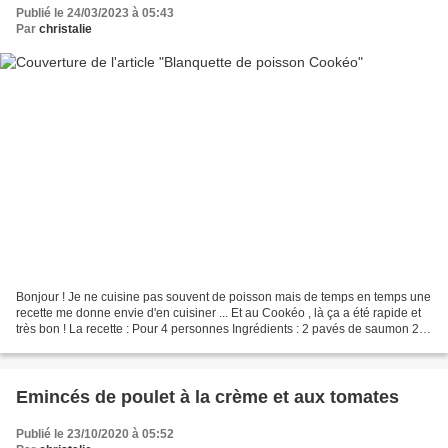
Publié le 24/03/2023 à 05:43
Par
christalie
Bonjour ! Je ne cuisine pas souvent de poisson mais de temps en temps une
recette me donne envie d'en cuisiner ... Et au Cookéo , là ça a été rapide et
très bon ! La recette : Pour 4 personnes Ingrédients : 2 pavés de saumon 2
dos de cabillaud 12 crevettes...
Emincés de poulet à la crème et aux tomates
Publié le 23/10/2020 à 05:52