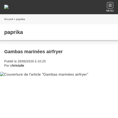
MENU
Accueil
» paprika
paprika
Gambas marinées airfryer
Publié le 26/06/2026 à 10:25
Par
christalie