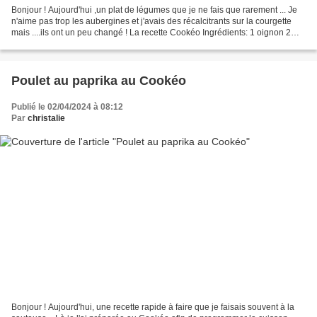
Bonjour ! Aujourd'hui ,un plat de légumes que je ne fais que rarement ... Je
n'aime pas trop les aubergines et j'avais des récalcitrants sur la courgette
mais ....ils ont un peu changé ! La recette Cookéo Ingrédients: 1 oignon 2
aubergines 3 courgettes...
Poulet au paprika au Cookéo
Publié le 02/04/2024 à 08:12
Par
christalie
Bonjour ! Aujourd'hui, une recette rapide à faire que je faisais souvent à la