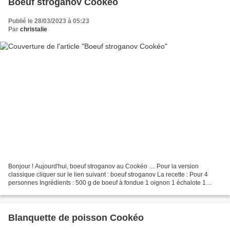
Boeuf stroganov Cookéo
Publié le 28/03/2023 à 05:23
Par
christalie
Bonjour ! Aujourd'hui, boeuf stroganov au Cookéo .... Pour la version
classique cliquer sur le lien suivant : boeuf stroganov La recette : Pour 4
personnes Ingrédients : 500 g de boeuf à fondue 1 oignon 1 échalote 1
carotte 200 g de champignons 100 ml...
Blanquette de poisson Cookéo