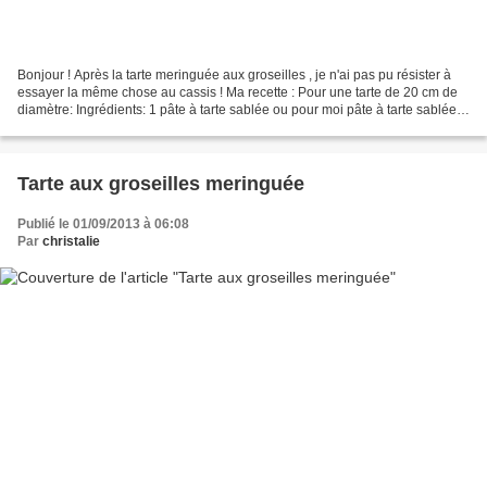
Bonjour ! Après la tarte meringuée aux groseilles , je n'ai pas pu résister à
essayer la même chose au cassis ! Ma recette : Pour une tarte de 20 cm de
diamètre: Ingrédients: 1 pâte à tarte sablée ou pour moi pâte à tarte sablée
de mes rêves ou une autre...
Tarte aux groseilles meringuée
Publié le 01/09/2013 à 06:08
Par
christalie