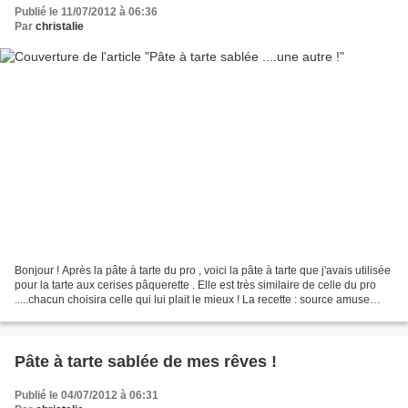
Publié le 11/07/2012 à 06:36
Par
christalie
Bonjour ! Après la pâte à tarte du pro , voici la pâte à tarte que j'avais utilisée
pour la tarte aux cerises pâquerette . Elle est très similaire de celle du pro
.....chacun choisira celle qui lui plait le mieux ! La recette : source amuse
bouches Pour...
Pâte à tarte sablée de mes rêves !
Publié le 04/07/2012 à 06:31