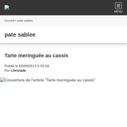
MENU
Accueil
» pate sablee
pate sablee
Tarte meringuée au cassis
Publié le 08/09/2013 à 05:56
Par
christalie