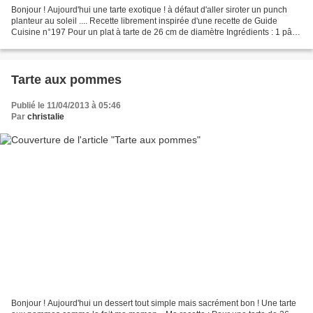
Bonjour ! Aujourd'hui une tarte exotique ! à défaut d'aller siroter un punch
planteur au soleil .... Recette librement inspirée d'une recette de Guide
Cuisine n°197 Pour un plat à tarte de 26 cm de diamètre Ingrédients : 1 pâte
à tarte sablée de mes rêves...
Tarte aux pommes
Publié le 11/04/2013 à 05:46
Par
christalie
Bonjour ! Aujourd'hui un dessert tout simple mais sacrément bon ! Une tarte