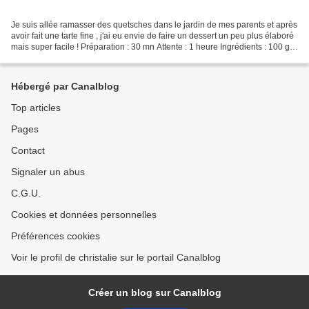
Je suis allée ramasser des quetsches dans le jardin de mes parents et après
avoir fait une tarte fine , j'ai eu envie de faire un dessert un peu plus élaboré
mais super facile ! Préparation : 30 mn Attente : 1 heure Ingrédients : 100 g
de chocolat blanc...
Hébergé par Canalblog
Top articles
Pages
Contact
Signaler un abus
C.G.U.
Cookies et données personnelles
Préférences cookies
Voir le profil de christalie sur le portail Canalblog
Créer un blog sur Canalblog