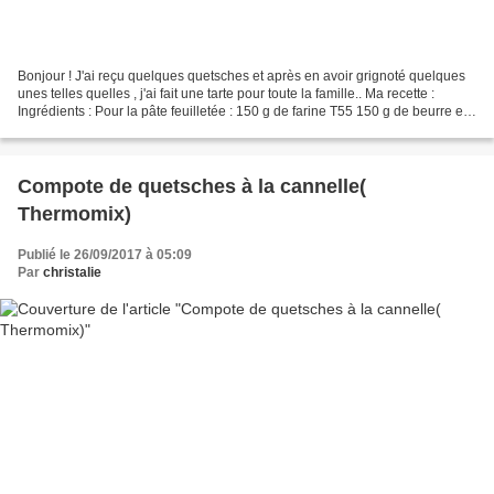
Bonjour ! J'ai reçu quelques quetsches et après en avoir grignoté quelques
unes telles quelles , j'ai fait une tarte pour toute la famille.. Ma recette :
Ingrédients : Pour la pâte feuilletée : 150 g de farine T55 150 g de beurre en
morceaux congelés...
Compote de quetsches à la cannelle(
Thermomix)
Publié le 26/09/2017 à 05:09
Par
christalie