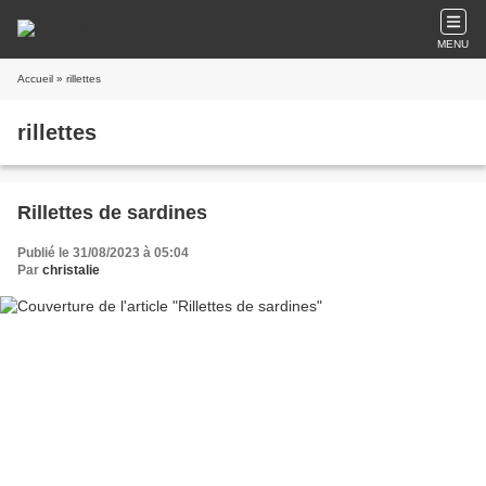
MENU
Accueil
» rillettes
rillettes
Rillettes de sardines
Publié le 31/08/2023 à 05:04
Par
christalie