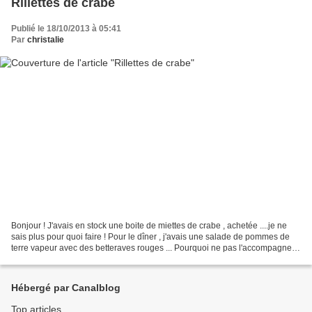
Rillettes de crabe
Publié le 18/10/2013 à 05:41
Par
christalie
Bonjour ! J'avais en stock une boite de miettes de crabe , achetée ....je ne
sais plus pour quoi faire ! Pour le dîner , j'avais une salade de pommes de
terre vapeur avec des betteraves rouges ... Pourquoi ne pas l'accompagner
de rillettes de crabe ?...
Hébergé par Canalblog
Top articles