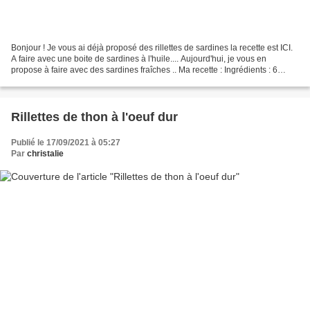
Bonjour ! Je vous ai déjà proposé des rillettes de sardines la recette est ICI.
A faire avec une boite de sardines à l'huile.... Aujourd'hui, je vous en
propose à faire avec des sardines fraîches .. Ma recette : Ingrédients : 6
sardines 150 g de fromage...
Rillettes de thon à l'oeuf dur
Publié le 17/09/2021 à 05:27
Par
christalie