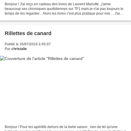
Bonjour ! J'ai reçu en cadeau des livres de Laurent Mariotte , j'aime
beaucoup ses chroniques quotidiennes sur TF1 mais je n'ai pas toujours le
temps de les regarder... Alors les livres c'est plus pratique pour moi ... J'ai
donc vu cette recette de rillettes...
Rillettes de canard
Publié le 26/07/2018 à 05:07
Par
christalie
Bonjour ! Pour les apéritifs dehors de la belle saison , rien de tel qu'une