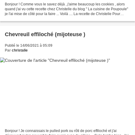
Bonjour ! Comme vous le savez déjà , j'aime beaucoup les cookies , alors
quand j'ai vu cette recette chez Christelle du blog " La cuisine de Poupoule"
je l'ai mise de côté pour la faire ... Voilà .... La recette de Christelle Pour
environ 24 cookies Ingrédients...
Chevreuil effiloché (mijoteuse )
Publié le 14/06/2021 à 05:09
Par
christalie
Bonjour ! Je connaissais le pulled pork ou rôti de porc effiloché et j'ai