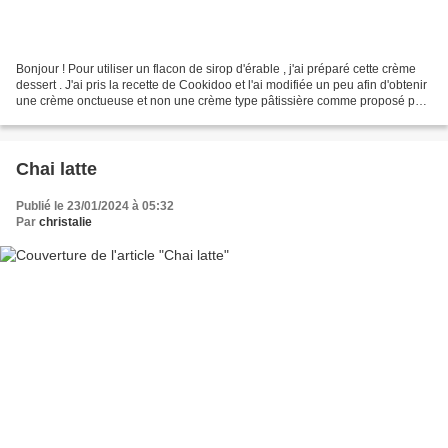
Bonjour ! Pour utiliser un flacon de sirop d'érable , j'ai préparé cette crème
dessert . J'ai pris la recette de Cookidoo et l'ai modifiée un peu afin d'obtenir
une crème onctueuse et non une crème type pâtissière comme proposé par
le site. La recette...
Chai latte
Publié le 23/01/2024 à 05:32
Par
christalie