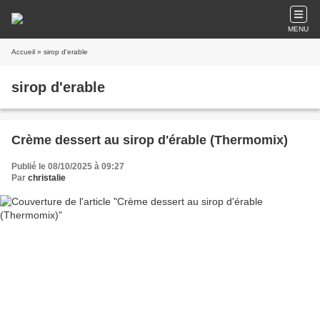
MENU
Accueil
» sirop d'erable
sirop d'erable
Crème dessert au sirop d'érable (Thermomix)
Publié le 08/10/2025 à 09:27
Par
christalie