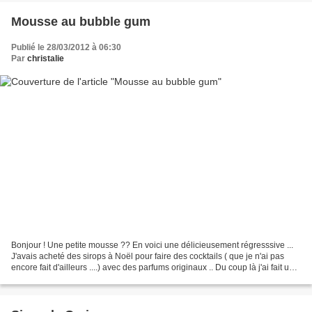
Mousse au bubble gum
Publié le 28/03/2012 à 06:30
Par
christalie
Bonjour ! Une petite mousse ?? En voici une délicieusement régresssive ...
J'avais acheté des sirops à Noël pour faire des cocktails ( que je n'ai pas
encore fait d'ailleurs ....) avec des parfums originaux .. Du coup là j'ai fait une
mousse bubble gum...