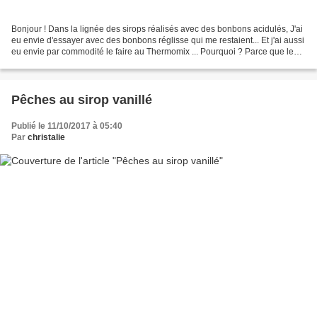
Bonjour ! Dans la lignée des sirops réalisés avec des bonbons acidulés, J'ai
eu envie d'essayer avec des bonbons réglisse qui me restaient... Et j'ai aussi
eu envie par commodité le faire au Thermomix ... Pourquoi ? Parce que les
bonbons réglisse contrairement...
Pêches au sirop vanillé
Publié le 11/10/2017 à 05:40
Par
christalie