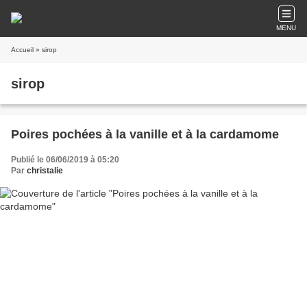
MENU
Accueil
» sirop
sirop
Poires pochées à la vanille et à la cardamome
Publié le 06/06/2019 à 05:20
Par
christalie