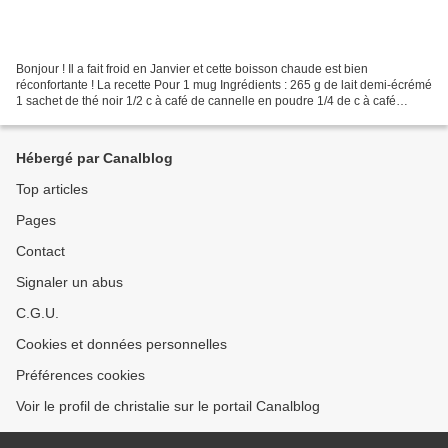
Bonjour ! Il a fait froid en Janvier et cette boisson chaude est bien
réconfortante ! La recette Pour 1 mug Ingrédients : 265 g de lait demi-écrémé
1 sachet de thé noir 1/2 c à café de cannelle en poudre 1/4 de c à café
d'extrait de vanille 1 petite pincée...
Hébergé par Canalblog
Top articles
Pages
Contact
Signaler un abus
C.G.U.
Cookies et données personnelles
Préférences cookies
Voir le profil de christalie sur le portail Canalblog