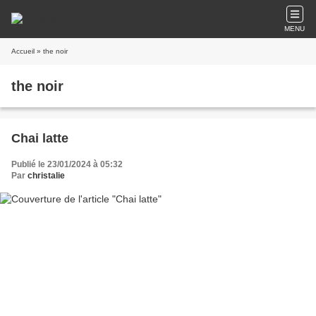
MENU
Accueil
» the noir
the noir
Chai latte
Publié le 23/01/2024 à 05:32
Par
christalie