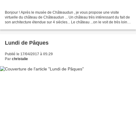
Bonjour ! Après le musée de Châteaudun , je vous propose une visite
virtuelle du château de Châteaudun ... Un château très intéressant du fait de
son architecture étendue sur 4 siècles... Le château ...on le voit de très loin
car bâti sur un éperon rocheux...
Lundi de Pâques
Publié le 17/04/2017 à 05:29
Par
christalie