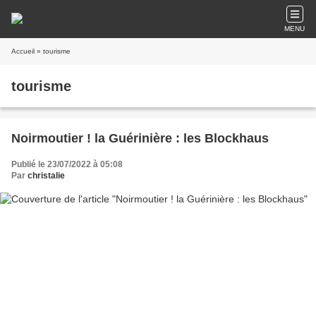
MENU
Accueil
» tourisme
tourisme
Noirmoutier ! la Guérinière : les Blockhaus
Publié le 23/07/2022 à 05:08
Par
christalie