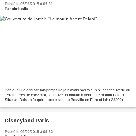
Publié le 05/06/2015 à 05:31
Par
christalie
Bonjour ! Cela faisait longtemps ue je n'avais pas fait un billet découverte du
terroir ! Près de chez moi, se trouve un moulin à vent.... Le moulin Pelard
Situé au Bois de feugères commune de Bouville en Eure et loir ( 28800) ,
c'est un moulin à vent...
Disneyland Paris
Publié le 06/02/2015 à 05:22