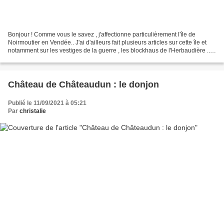
Bonjour ! Comme vous le savez , j'affectionne particulièrement l'île de
Noirmoutier en Vendée.. J'ai d'ailleurs fait plusieurs articles sur cette île et
notamment sur les vestiges de la guerre , les blockhaus de l'Herbaudière ..
Cliquer sur les liens...
Château de Châteaudun : le donjon
Publié le 11/09/2021 à 05:21
Par
christalie