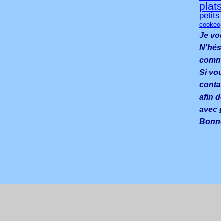
plat
petit
cookéo
Je vo
N'hés
commen
Si vo
conta
afin d
avec g
Bonne