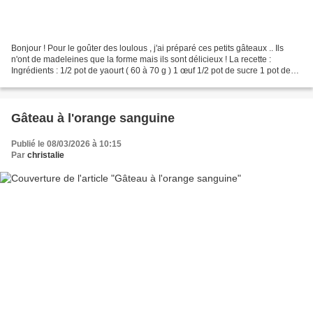
Bonjour ! Pour le goûter des loulous , j'ai préparé ces petits gâteaux .. Ils
n'ont de madeleines que la forme mais ils sont délicieux ! La recette :
Ingrédients : 1/2 pot de yaourt ( 60 à 70 g ) 1 œuf 1/2 pot de sucre 1 pot de
farine 1/2 c à café de...
Gâteau à l'orange sanguine
Publié le 08/03/2026 à 10:15
Par
christalie