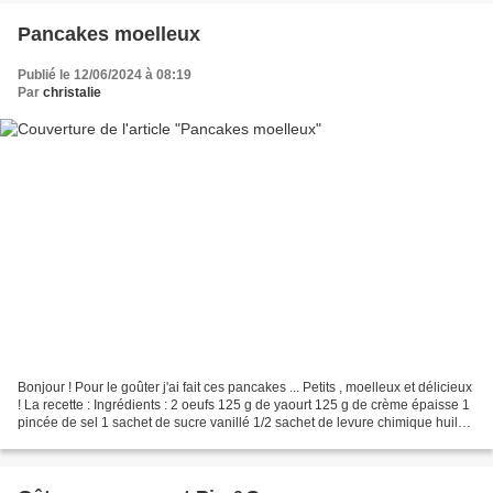
Pancakes moelleux
Publié le 12/06/2024 à 08:19
Par
christalie
Bonjour ! Pour le goûter j'ai fait ces pancakes ... Petits , moelleux et délicieux
! La recette : Ingrédients : 2 oeufs 125 g de yaourt 125 g de crème épaisse 1
pincée de sel 1 sachet de sucre vanillé 1/2 sachet de levure chimique huile
pour la cuisson...