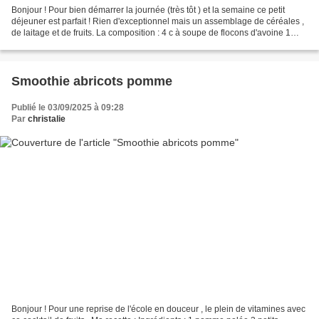
Bonjour ! Pour bien démarrer la journée (très tôt ) et la semaine ce petit
déjeuner est parfait ! Rien d'exceptionnel mais un assemblage de céréales ,
de laitage et de fruits. La composition : 4 c à soupe de flocons d'avoine 1
pomme quelques myrtilles...
Smoothie abricots pomme
Publié le 03/09/2025 à 09:28
Par
christalie
Bonjour ! Pour une reprise de l'école en douceur , le plein de vitamines avec