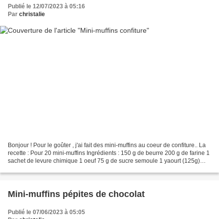
Publié le 12/07/2023 à 05:16
Par
christalie
Bonjour ! Pour le goûter , j'ai fait des mini-muffins au coeur de confiture.. La
recette : Pour 20 mini-muffins Ingrédients : 150 g de beurre 200 g de farine 1
sachet de levure chimique 1 oeuf 75 g de sucre semoule 1 yaourt (125g)
125 g de mascarpone...
Mini-muffins pépites de chocolat
Publié le 07/06/2023 à 05:05