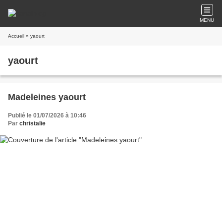
MENU
Accueil
» yaourt
yaourt
Madeleines yaourt
Publié le 01/07/2026 à 10:46
Par
christalie